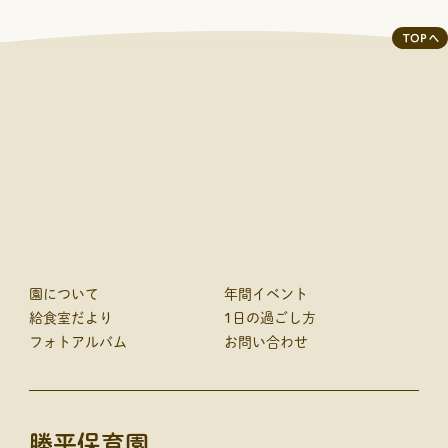
令和4年度
自己点検・自己評価
令和3年度
自己点検・自己評価
令和2年度
自己点検・自己評価
園について
年間イベント
給食室だより
1日の過ごし方
フォトアルバム
お問い合わせ
勝平保育園