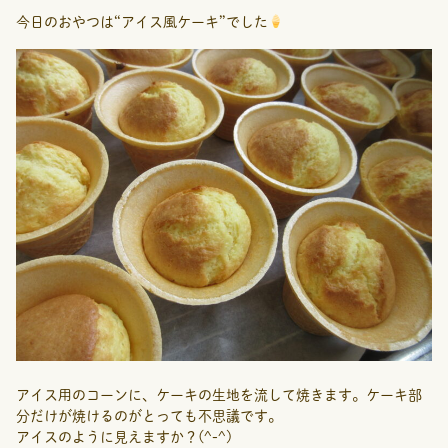
今日のおやつは“アイス風ケーキ”でした
アイス用のコーンに、ケーキの生地を流して焼きます。ケーキ部
分だけが焼けるのがとっても不思議です。
アイスのように見えますか？(^-^)